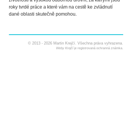
roky tvrdé práce a které vám na cestě ke zvládnutí
dané oblasti skutečně pomohou.
©
2013 - 2026 Martin Krejčí. Všechna práva vyhrazena.
Weby Krejčí
je registrovaná ochranná známka.