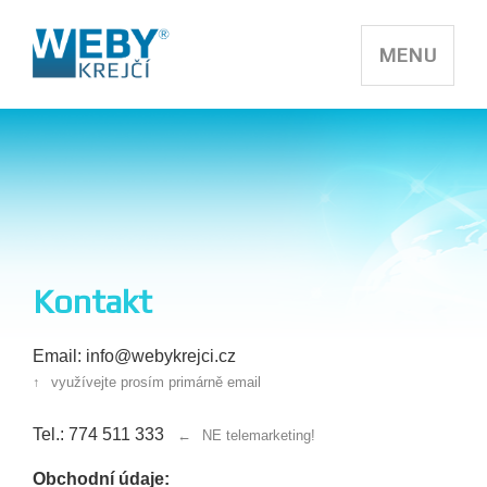
MENU
Kontakt
Email: info@webykrejci.cz
↑
využívejte prosím primárně email
Tel.: 774 511 333
←
NE telemarketing!
Obchodní údaje: