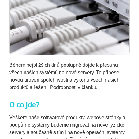
Během nejbližších dnů postupně dojde k přesunu
všech našich systémů na nové servery. To přinese
novou úroveň spolehlivosti a výkonu všech našich
produktů a řešení. Podrobnosti v článku.
O co jde?
Veškeré naše softwarové produkty, webové stránky a
podpůrné systémy budeme migrovat na nové fyzické
servery a současně s tím i na nové operační systémy.