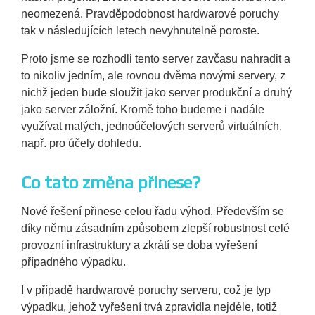
neomezená. Pravděpodobnost hardwarové poruchy
tak v následujících letech nevyhnutelně poroste.
Proto jsme se rozhodli tento server zavčasu nahradit a
to nikoliv jedním, ale rovnou dvěma novými servery, z
nichž jeden bude sloužit jako server produkční a druhý
jako server záložní. Kromě toho budeme i nadále
využívat malých, jednoúčelových serverů virtuálních,
např. pro účely dohledu.
Co tato změna přinese?
Nové řešení přinese celou řadu výhod. Především se
díky němu zásadním způsobem zlepší robustnost celé
provozní infrastruktury a zkrátí se doba vyřešení
případného výpadku.
I v případě hardwarové poruchy serveru, což je typ
výpadku, jehož vyřešení trvá zpravidla nejdéle, totiž